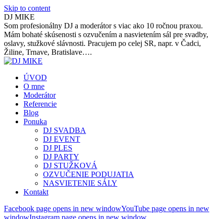
Skip to content
DJ MIKE
Som profesionálny DJ a moderátor s viac ako 10 ročnou praxou.
Mám bohaté skúsenosti s ozvučením a nasvietením sál pre svadby,
oslavy, stužkové slávnosti. Pracujem po celej SR, napr. v Čadci,
Žiline, Trnave, Bratislave….
ÚVOD
O mne
Moderátor
Referencie
Blog
Ponuka
DJ SVADBA
DJ EVENT
DJ PLES
DJ PARTY
DJ STUŽKOVÁ
OZVUČENIE PODUJATIA
NASVIETENIE SÁLY
Kontakt
Facebook page opens in new window
YouTube page opens in new
window
Instagram page opens in new window