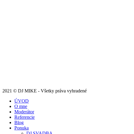
2021 © DJ MIKE - Všetky práva vyhradené
ÚVOD
O mne
Moderátor
Referencie
Blog
Ponuka
DJ SVADBA