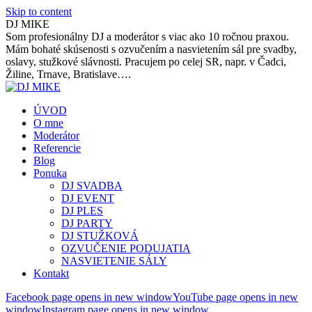
Skip to content
DJ MIKE
Som profesionálny DJ a moderátor s viac ako 10 ročnou praxou.
Mám bohaté skúsenosti s ozvučením a nasvietením sál pre svadby,
oslavy, stužkové slávnosti. Pracujem po celej SR, napr. v Čadci,
Žiline, Trnave, Bratislave….
ÚVOD
O mne
Moderátor
Referencie
Blog
Ponuka
DJ SVADBA
DJ EVENT
DJ PLES
DJ PARTY
DJ STUŽKOVÁ
OZVUČENIE PODUJATIA
NASVIETENIE SÁLY
Kontakt
Facebook page opens in new window
YouTube page opens in new
window
Instagram page opens in new window